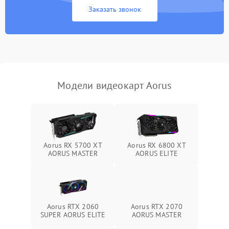
Заказать звонок
Программные сбои
Механические повреждения
Режим работы
Модели видеокарт Aorus
ПО/Микропрограмма
Aorus RX 5700 XT
Aorus RX 6800 XT
AORUS MASTER
AORUS ELITE
Aorus RTX 2060
Aorus RTX 2070
SUPER AORUS ELITE
AORUS MASTER