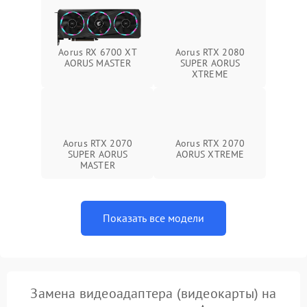
Aorus RX 6700 XT
Aorus RTX 2080
AORUS MASTER
SUPER AORUS
XTREME
Aorus RTX 2070
Aorus RTX 2070
SUPER AORUS
AORUS XTREME
MASTER
Показать все модели
Замена видеоадаптера (видеокарты) на