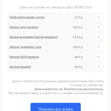
Цены актуальны на текущую дату 08.08.2026
Профилактическая чистка
515 р
Ремонт цепи питания
1015 р
Замена видеоадаптера (видеокарты)
1515 р
Замена, перепайка чипа
1015 р
Замена HDMI-разъема
665 р
Замена разъема
415 р
Цены в прайс-листе указаны ориентировочные, без учета
стоимости запчастей.
Записывайтесь на бесплатную диагностику.
Мы проверим ваше устройство и укажем на неисправность.
Показать все услуги