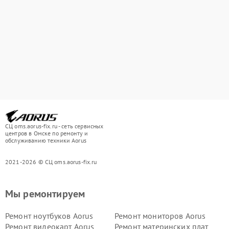
СЦ oms.aorus-fix.ru - сеть сервисных
центров в Омске по ремонту и
обслуживанию техники Aorus
2021-2026 © СЦ oms.aorus-fix.ru
Мы ремонтируем
Ремонт ноутбуков Aorus
Ремонт мониторов Aorus
Ремонт видеокарт Aorus
Ремонт материнских плат