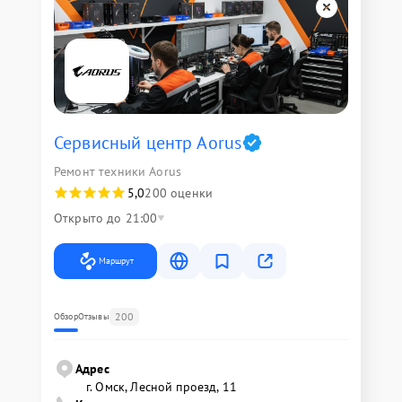
Сервисный центр Aorus
Ремонт техники Aorus
5,0
200 оценки
Открыто до 21:00
Маршрут
200
Обзор
Отзывы
Адрес
г. Омск, ​Лесной проезд, 11