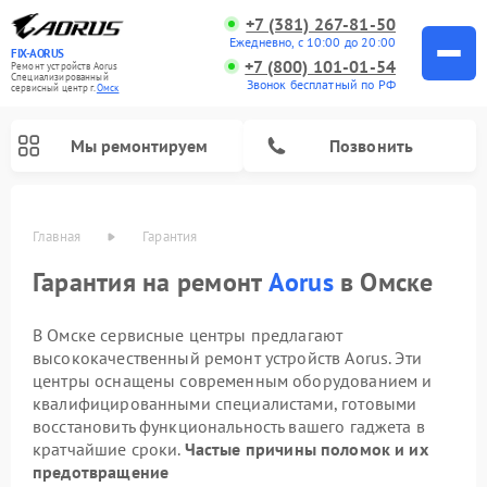
+7 (381) 267-81-50
Ежедневно, с 10:00 до 20:00
FIX-AORUS
+7 (800) 101-01-54
Ремонт устройств Aorus
Специализированный
Звонок бесплатный по РФ
cервисный центр г.
Омск
Мы ремонтируем
Позвонить
Главная
Гарантия
Гарантия на ремонт
Aorus
в Омске
В Омске сервисные центры предлагают
высококачественный ремонт устройств Aorus. Эти
центры оснащены современным оборудованием и
квалифицированными специалистами, готовыми
восстановить функциональность вашего гаджета в
кратчайшие сроки.
Частые причины поломок и их
предотвращение